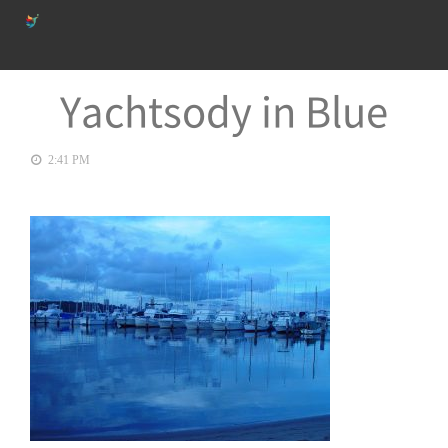
Yachtsody in Blue
2:41 PM