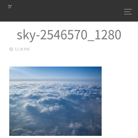
sky-2546570_1280
12:58 PM